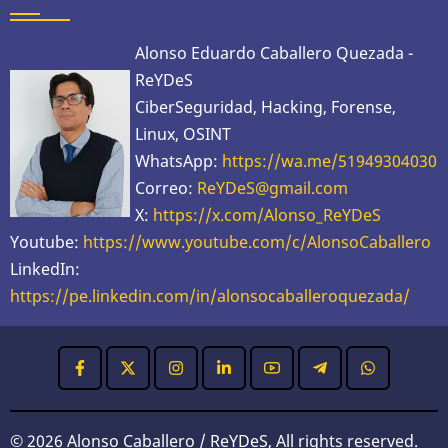
Alonso Eduardo Caballero Quezada -
ReYDeS
CiberSeguridad, Hacking, Forense,
Linux, OSINT
WhatsApp:
https://wa.me/51949304030
Correo:
ReYDeS@gmail.com
X:
https://x.com/Alonso_ReYDeS
Youtube:
https://www.youtube.com/c/AlonsoCaballero
LinkedIn:
https://pe.linkedin.com/in/alonsocaballeroquezada/
© 2026 Alonso Caballero / ReYDeS, All rights reserved.