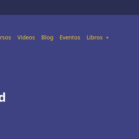
ain
rsos
Videos
Blog
Eventos
Libros
avigation
d