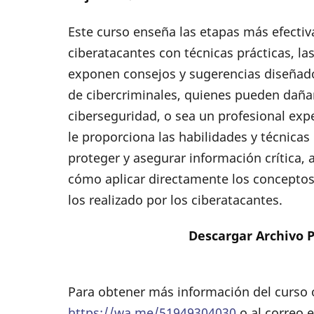
Este curso enseña las etapas más efectiv
ciberatacantes con técnicas prácticas, l
exponen consejos y sugerencias diseñado
de cibercriminales, quienes pueden dañar 
ciberseguridad, o sea un profesional ex
le proporciona las habilidades y técnicas
proteger y asegurar información crítica
cómo aplicar directamente los conceptos
los realizado por los ciberatacantes.
Descargar Archivo P
Para obtener más información del curso o 
https://wa.me/51949304030
o al correo e