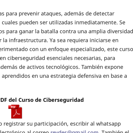
as para prevenir ataques, además de detectar
as cuales pueden ser utilizadas inmediatamente. Se
s para ganar la batalla contra una amplia diversida
la infraestructura. Ya sea requiera iniciarse en
perimentado con un enfoque especializado, este curs
 en ciberseguridad esenciales necesarias, para
, además de activos tecnológicos. También expone
 aprendidos en una estrategia defensiva en base a
DF del Curso de Ciberseguridad
registrar su participación, escribir al whatsapp
lectrónico al correo
reydes@gmail.com
. También el