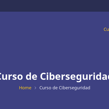
M
Cu
n
Curso de Cibersegurida
Home
Curso de Ciberseguridad