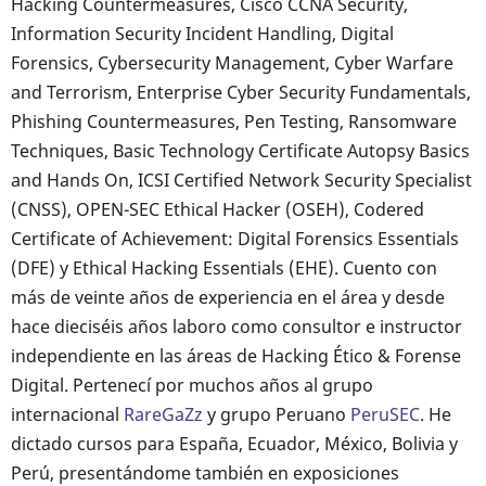
Hacking Countermeasures, Cisco CCNA Security,
Information Security Incident Handling, Digital
Forensics, Cybersecurity Management, Cyber Warfare
and Terrorism, Enterprise Cyber Security Fundamentals,
Phishing Countermeasures, Pen Testing, Ransomware
Techniques, Basic Technology Certificate Autopsy Basics
and Hands On, ICSI Certified Network Security Specialist
(CNSS), OPEN-SEC Ethical Hacker (OSEH), Codered
Certificate of Achievement: Digital Forensics Essentials
(DFE) y Ethical Hacking Essentials (EHE). Cuento con
más de veinte años de experiencia en el área y desde
hace dieciséis años laboro como consultor e instructor
independiente en las áreas de Hacking Ético & Forense
Digital. Pertenecí por muchos años al grupo
internacional
RareGaZz
y grupo Peruano
PeruSEC
. He
dictado cursos para España, Ecuador, México, Bolivia y
Perú, presentándome también en exposiciones