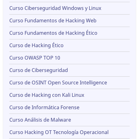
Curso Ciberseguridad Windows y Linux
Curso Fundamentos de Hacking Web
Curso Fundamentos de Hacking Ético
Curso de Hacking Ético
Curso OWASP TOP 10
Curso de Ciberseguridad
Curso de OSINT Open Source Intelligence
Curso de Hacking con Kali Linux
Curso de Informática Forense
Curso Análisis de Malware
Curso Hacking OT Tecnología Operacional